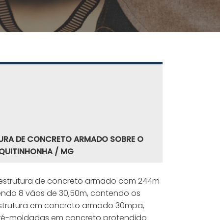
UTURA DE CONCRETO ARMADO SOBRE O
EQUITINHONHA / MG
estrutura de concreto armado com 244m
 sendo 8 vãos de 30,50m, contendo os
estrutura em concreto armado 30mpa,
pré-moldadas em concreto protendido