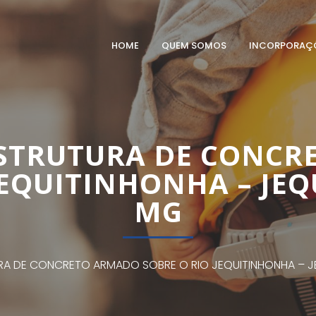
HOME
QUEM SOMOS
INCORPORAÇ
ESTRUTURA DE CONCR
JEQUITINHONHA – JE
MG
RA DE CONCRETO ARMADO SOBRE O RIO JEQUITINHONHA – J