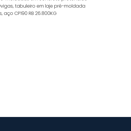
vigas, tabuleiro em laje pré-moldada
s, aço CP190 RB 26.800KG