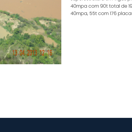
40mpa com 90t total de 19
40mpa, 55t com 176 placa