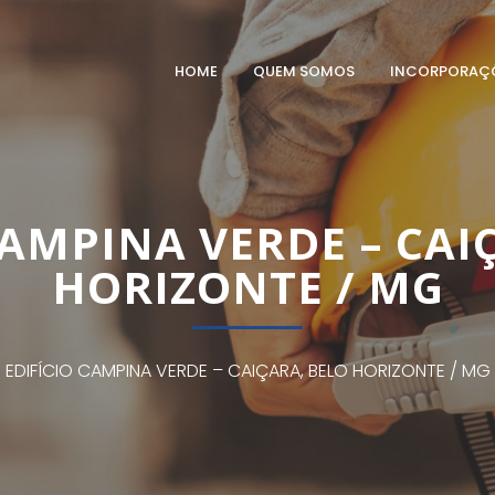
HOME
QUEM SOMOS
INCORPORAÇ
CAMPINA VERDE – CAI
HORIZONTE / MG
EDIFÍCIO CAMPINA VERDE – CAIÇARA, BELO HORIZONTE / MG