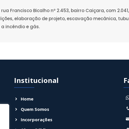
rua Francisco Bicalho nº 2.453, bairro Caiçara, com 2.04
ições, elaboração de projeto, escavação mecânica, tubul
 a incêndio e gás.
Institucional
F
Home
Quem Somos
e
.
Incorporações