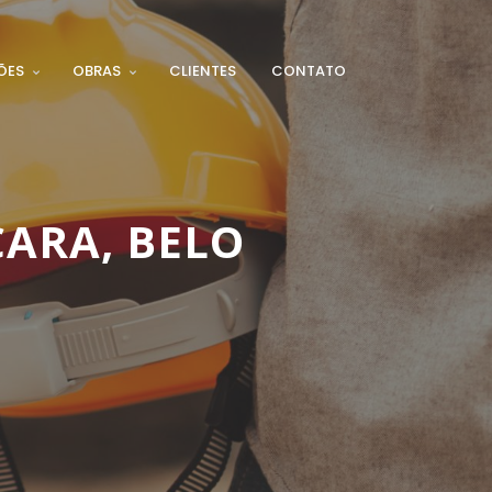
ÕES
OBRAS
CLIENTES
CONTATO
ÇARA, BELO